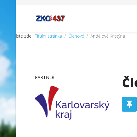
Jste zde:
Titulní stránka
Členové
Andělová Kristýna
Čl
PARTNEŘI