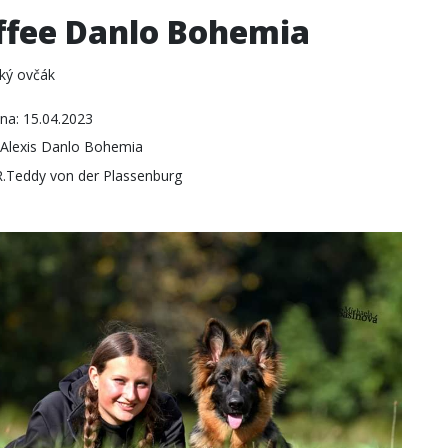
ffee Danlo Bohemia
ý ovčák
na: 15.04.2023
 Alexis Danlo Bohemia
R.Teddy von der Plassenburg