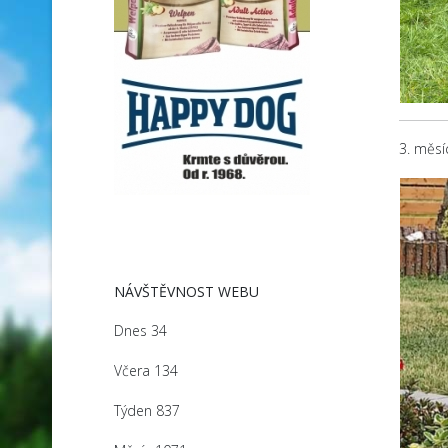
3. měsí
NÁVŠTĚVNOST WEBU
Dnes
34
Včera
134
Týden
837