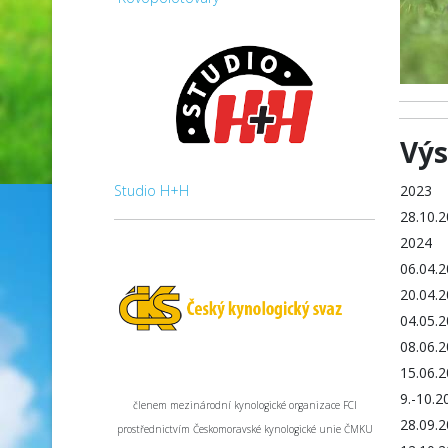
Výs
Studio H+H
2023
28.10.
2024
06.04.
20.04.
04.05.
08.06.
15.06.
9.-10.2
členem mezinárodní kynologické organizace FCI
28.09.
prostřednictvím Českomoravské kynologické unie ČMKU