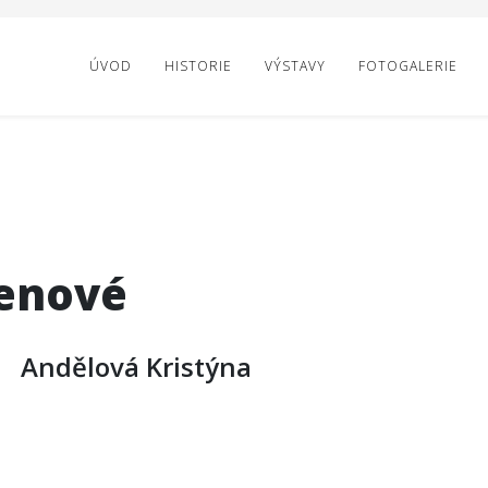
ÚVOD
HISTORIE
VÝSTAVY
FOTOGALERIE
enové
Andělová Kristýna