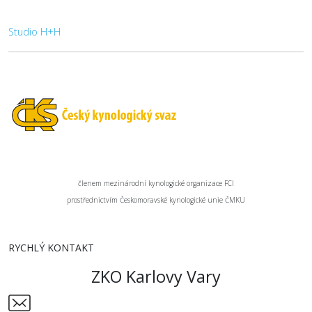
Studio H+H
členem mezinárodní kynologické organizace FCI
prostřednictvím Českomoravské kynologické unie ČMKU
RYCHLÝ KONTAKT
ZKO Karlovy Vary