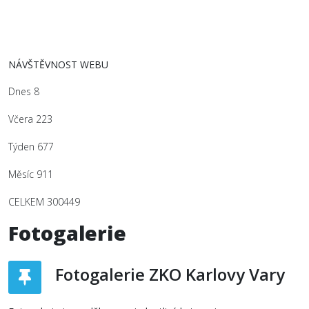
NÁVŠTĚVNOST WEBU
Dnes
8
Včera
223
Týden
677
Měsíc
911
CELKEM
300449
Fotogalerie
Fotogalerie ZKO Karlovy Vary