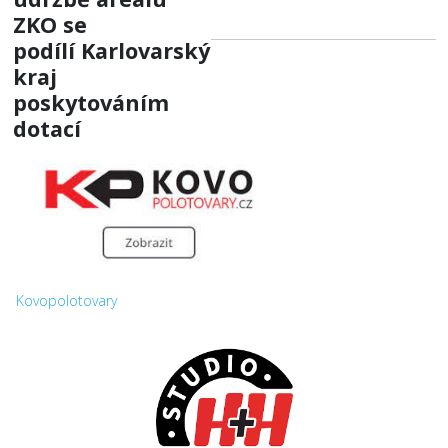
ZKO
se
podílí
Karlovarský
kraj
poskytováním
dotací
Kovopolotovary