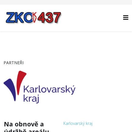
PARTNEŘI
Na obnově a
Karlovarský kraj
údržbě areálu