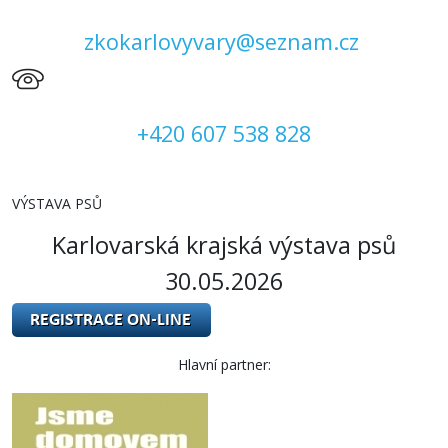
zkokarlovyvary@seznam.cz
+420 607 538 828
VÝSTAVA PSŮ
Karlovarská krajská výstava psů
30.05.2026
Hlavní partner: