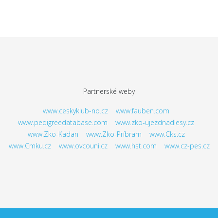
Partnerské weby
www.ceskyklub-no.cz
www.fauben.com
www.pedigreedatabase.com
www.zko-ujezdnadlesy.cz
www.Zko-Kadan
www.Zko-Príbram
www.Cks.cz
www.Cmku.cz
www.ovcouni.cz
www.hst.com
www.cz-pes.cz