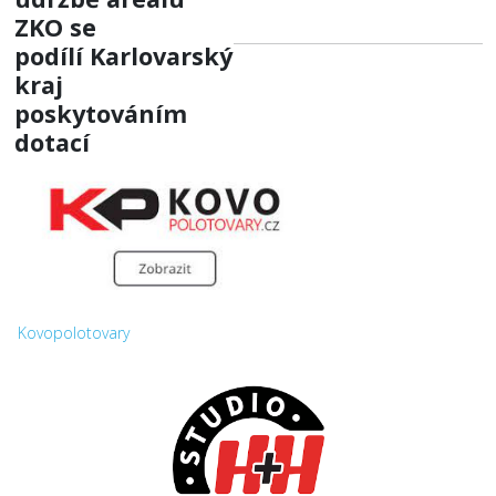
ZKO
se
podílí
Karlovarský
kraj
poskytováním
dotací
Kovopolotovary