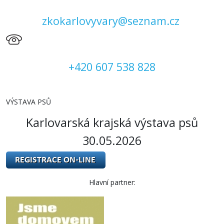
zkokarlovyvary@seznam.cz
+420 607 538 828
VÝSTAVA PSŮ
Karlovarská krajská výstava psů
30.05.2026
Hlavní partner: