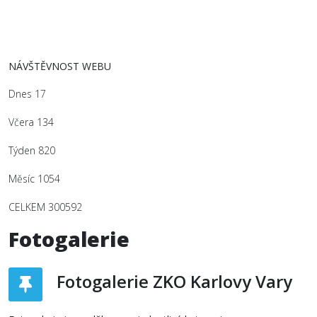
NÁVŠTĚVNOST WEBU
Dnes
17
Včera
134
Týden
820
Měsíc
1054
CELKEM
300592
Fotogalerie
Fotogalerie ZKO Karlovy Vary