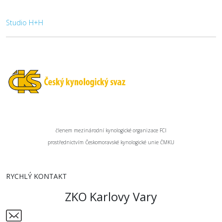
Studio H+H
členem mezinárodní kynologické organizace FCI
prostřednictvím Českomoravské kynologické unie ČMKU
RYCHLÝ KONTAKT
ZKO Karlovy Vary