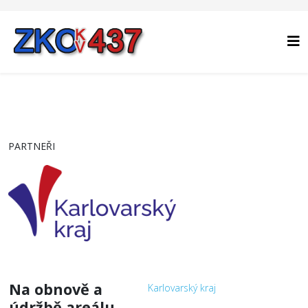
PARTNEŘI
Na obnově a
Karlovarský kraj
údržbě areálu