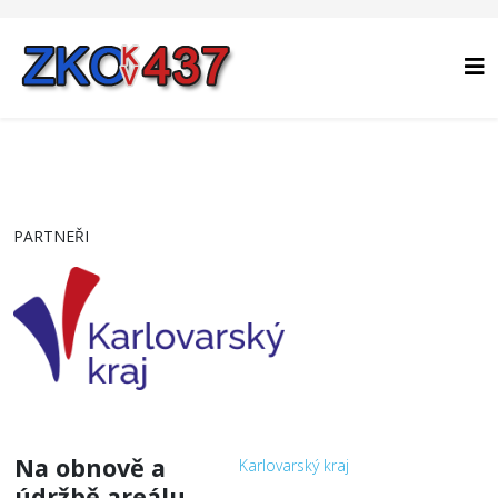
PARTNEŘI
Na obnově a
Karlovarský kraj
údržbě areálu