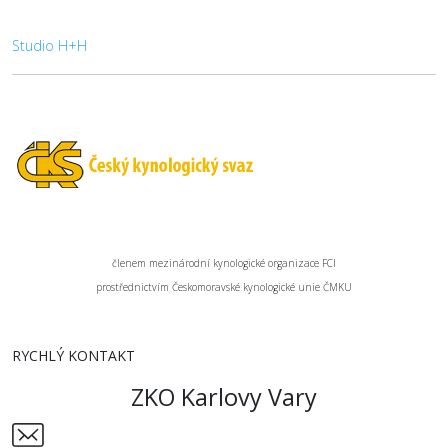
Studio H+H
členem mezinárodní kynologické organizace FCI
prostřednictvím Českomoravské kynologické unie ČMKU
RYCHLÝ KONTAKT
ZKO Karlovy Vary