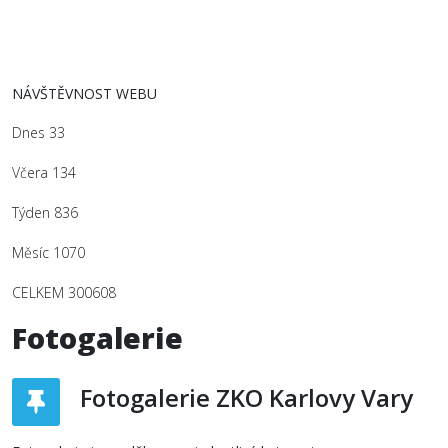
NÁVŠTĚVNOST WEBU
Dnes
33
Včera
134
Týden
836
Měsíc
1070
CELKEM
300608
Fotogalerie
Fotogalerie ZKO Karlovy Vary