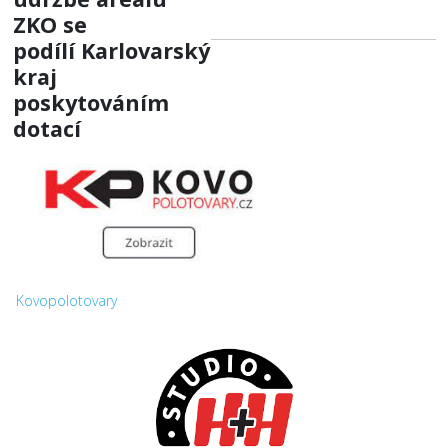
ZKO
se
podílí
Karlovarský
kraj
poskytováním
dotací
Kovopolotovary