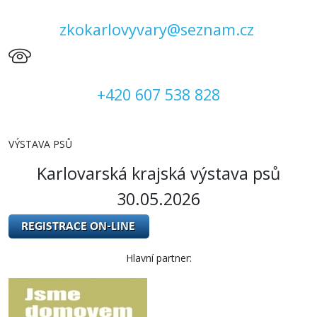
zkokarlovyvary@seznam.cz
+420 607 538 828
VÝSTAVA PSŮ
Karlovarská krajská výstava psů
30.05.2026
Hlavní partner: