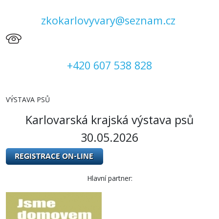
zkokarlovyvary@seznam.cz
+420 607 538 828
VÝSTAVA PSŮ
Karlovarská krajská výstava psů
30.05.2026
Hlavní partner: