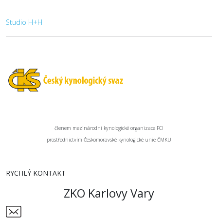
Studio H+H
členem mezinárodní kynologické organizace FCI
prostřednictvím Českomoravské kynologické unie ČMKU
RYCHLÝ KONTAKT
ZKO Karlovy Vary