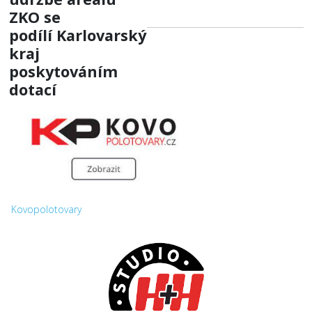
ZKO
se
podílí
Karlovarský
kraj
poskytováním
dotací
Kovopolotovary