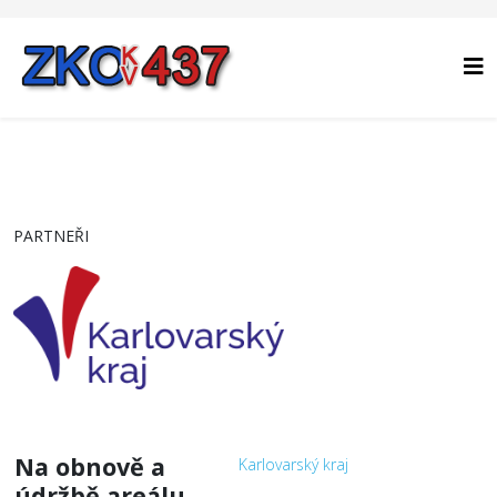
PARTNEŘI
Na obnově a
Karlovarský kraj
údržbě areálu