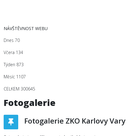
NÁVŠTĚVNOST WEBU
Dnes
70
Včera
134
Týden
873
Měsíc
1107
CELKEM
300645
Fotogalerie
Fotogalerie ZKO Karlovy Vary