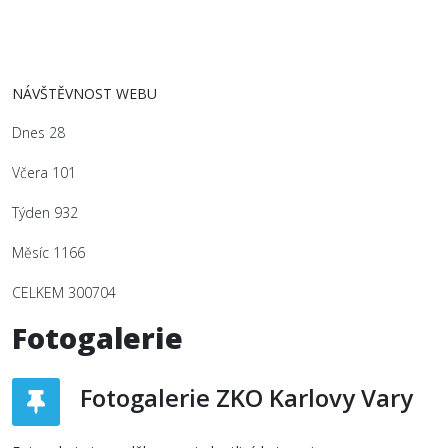
NÁVŠTĚVNOST WEBU
Dnes
28
Včera
101
Týden
932
Měsíc
1166
CELKEM
300704
Fotogalerie
Fotogalerie ZKO Karlovy Vary