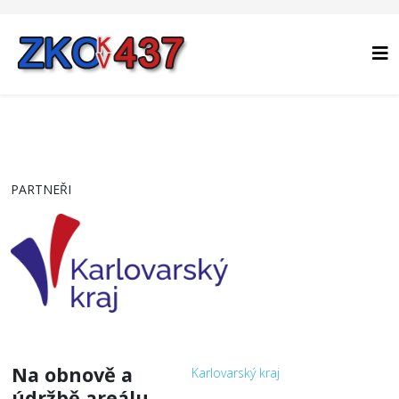
PARTNEŘI
Na obnově a
Karlovarský kraj
údržbě areálu