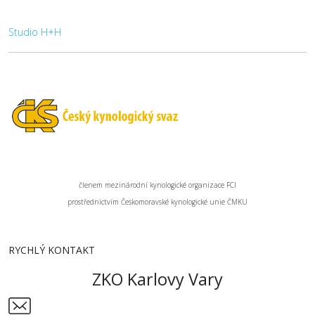
Studio H+H
členem mezinárodní kynologické organizace FCI
prostřednictvím Českomoravské kynologické unie ČMKU
RYCHLÝ KONTAKT
ZKO Karlovy Vary