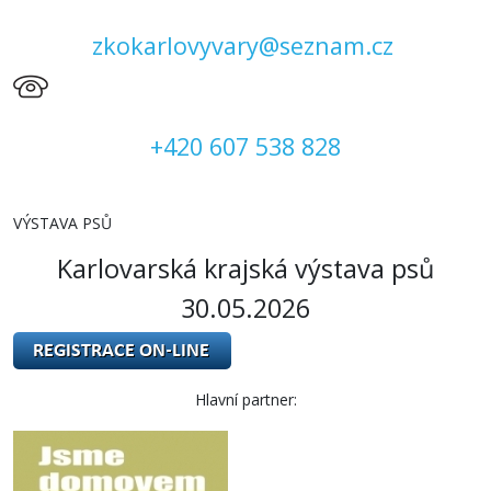
zkokarlovyvary@seznam.cz
+420 607 538 828
VÝSTAVA PSŮ
Karlovarská krajská výstava psů
30.05.2026
Hlavní partner: