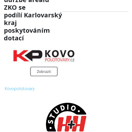
ZKO
se
podílí
Karlovarský
kraj
poskytováním
dotací
Kovopolotovary