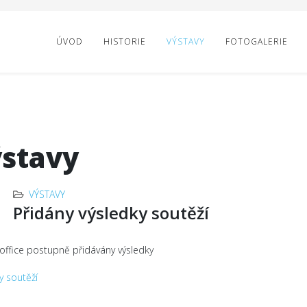
ÚVOD
HISTORIE
VÝSTAVY
FOTOGALERIE
stavy
VÝSTAVY
Přidány výsledky soutěží
ffice postupně přidávány výsledky
y soutěží