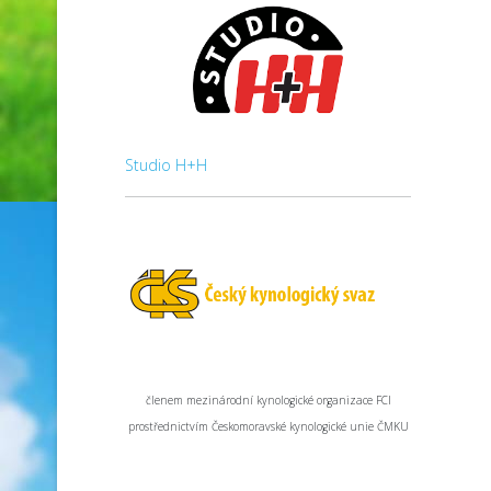
Studio H+H
členem mezinárodní kynologické organizace FCI
prostřednictvím Českomoravské kynologické unie ČMKU