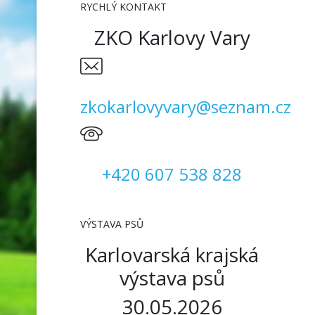
RYCHLÝ KONTAKT
ZKO Karlovy Vary
zkokarlovyvary@seznam.cz
+420 607 538 828
VÝSTAVA PSŮ
Karlovarská krajská
výstava psů
30.05.2026