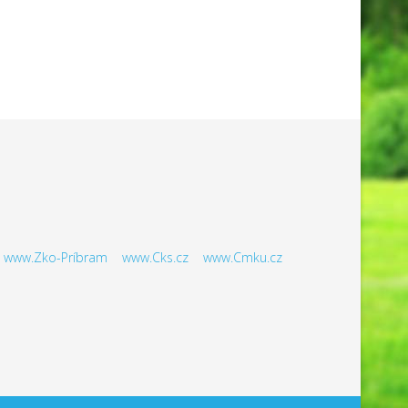
www.Zko-Príbram
www.Cks.cz
www.Cmku.cz