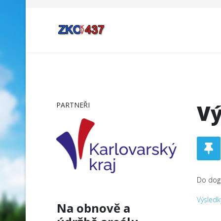
Vý
PARTNEŘI
Do dogo
Výsledk
Na obnově a