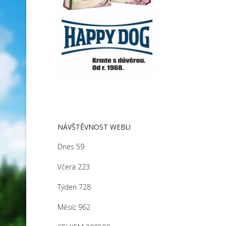
NÁVŠTĚVNOST WEBU
Dnes
59
Včera
223
Týden
728
Měsíc
962