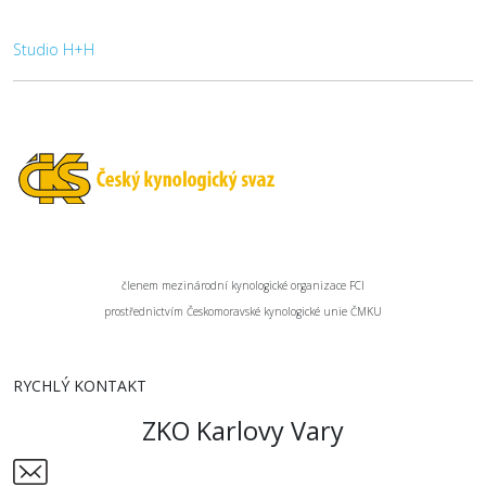
Studio H+H
členem mezinárodní kynologické organizace FCI
prostřednictvím Českomoravské kynologické unie ČMKU
RYCHLÝ KONTAKT
ZKO Karlovy Vary