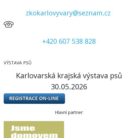
zkokarlovyvary@seznam.cz
+420 607 538 828
VÝSTAVA PSŮ
Karlovarská krajská výstava psů
30.05.2026
Hlavní partner: