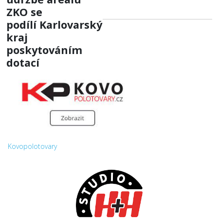
ZKO
se
podílí
Karlovarský
kraj
poskytováním
dotací
Kovopolotovary