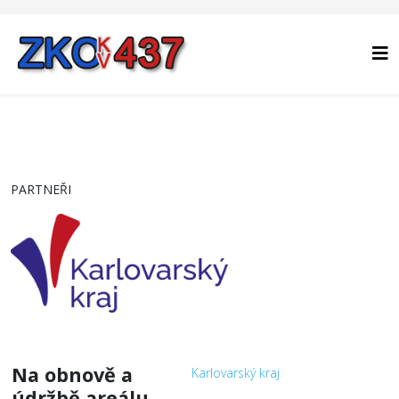
PARTNEŘI
Na obnově a
Karlovarský kraj
údržbě areálu