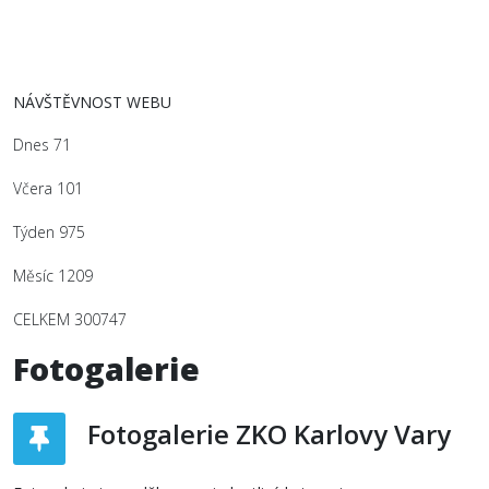
NÁVŠTĚVNOST WEBU
Dnes
71
Včera
101
Týden
975
Měsíc
1209
CELKEM
300747
Fotogalerie
Fotogalerie ZKO Karlovy Vary