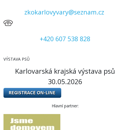
zkokarlovyvary@seznam.cz
+420 607 538 828
VÝSTAVA PSŮ
Karlovarská krajská výstava psů
30.05.2026
Hlavní partner: