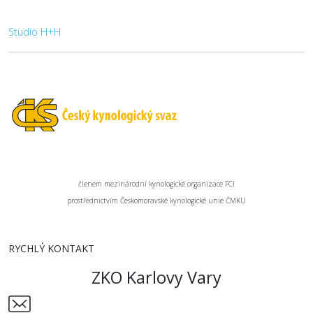
Studio H+H
členem mezinárodní kynologické organizace FCI
prostřednictvím Českomoravské kynologické unie ČMKU
RYCHLÝ KONTAKT
ZKO Karlovy Vary