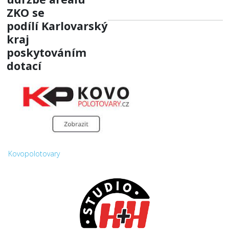
ZKO
se
podílí
Karlovarský
kraj
poskytováním
dotací
Kovopolotovary