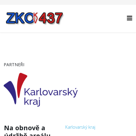
PARTNEŘI
Na obnově a
Karlovarský kraj
údržbě areálu