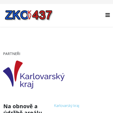
PARTNEŘI
Na obnově a
Karlovarský kraj
údržbě areálu