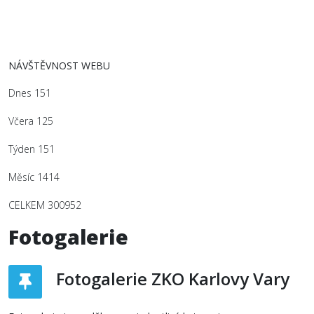
NÁVŠTĚVNOST WEBU
Dnes
151
Včera
125
Týden
151
Měsíc
1414
CELKEM
300952
Fotogalerie
Fotogalerie ZKO Karlovy Vary