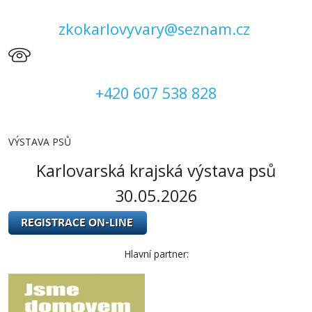
zkokarlovyvary@seznam.cz
+420 607 538 828
VÝSTAVA PSŮ
Karlovarská krajská výstava psů
30.05.2026
Hlavní partner: