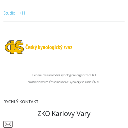
Studio H+H
členem mezinárodní kynologické organizace FCI
prostřednictvím Českomoravské kynologické unie ČMKU
RYCHLÝ KONTAKT
ZKO Karlovy Vary