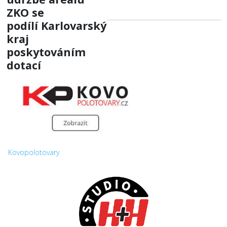
ZKO
se
podílí
Karlovarský
kraj
poskytováním
dotací
Kovopolotovary